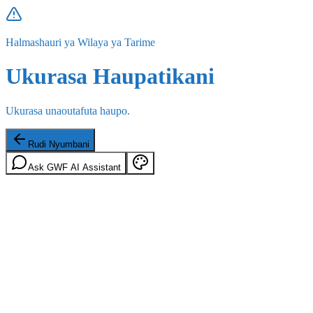
Halmashauri ya Wilaya ya Tarime
Ukurasa Haupatikani
Ukurasa unaoutafuta haupo.
Rudi Nyumbani
Ask GWF AI Assistant