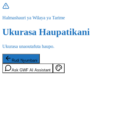
Halmashauri ya Wilaya ya Tarime
Ukurasa Haupatikani
Ukurasa unaoutafuta haupo.
Rudi Nyumbani
Ask GWF AI Assistant