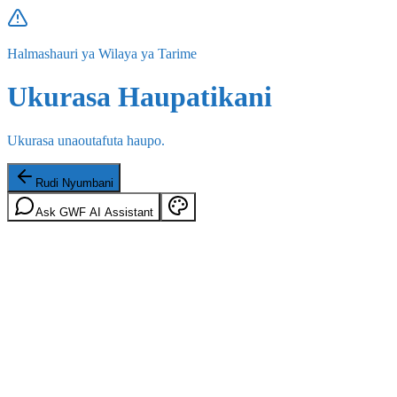
Halmashauri ya Wilaya ya Tarime
Ukurasa Haupatikani
Ukurasa unaoutafuta haupo.
Rudi Nyumbani
Ask GWF AI Assistant